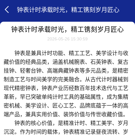
钟表计时承载时光，精工镌刻岁月匠心
钟表计时承载时光，精工镌刻岁月匠心
2026-05-26 15:30:59
钟表是兼具计时功能、精工工艺、美学设计与收
藏价值的经典品类，涵盖机械腕表、石英钟表、复古
挂钟、轻奢台钟、高端典藏钟表等多元品类，是精密
制造工艺与时间美学的完美融合。从古代计时器械到
现代精密钟表，钟表产业历经数百年技术迭代与工艺
革新，早已突破单纯计时工具的基础属性，成为集精
密机械、美学设计、匠心工艺、品牌底蕴于一体的高
端产品，兼具实用价值、装饰价值与传世收藏价值。
钟表的核心价值，是精准计时、精工美学、岁月
沉淀。作为时间的载体，钟表精准记录昼夜流转、岁