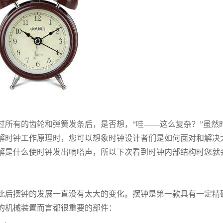
过所有的齿轮和弹簧发条后，是否想，“哇——这么复杂？”虽然
解时钟工作原理时，您可以想象时钟设计者们是如何面对和解决
解是什么使时钟发出嘀嗒声，所以下次看到时钟内部结构时您就
是此后摆钟的发展一直没有太大的变化。摆钟是第一款具有一定精
的机械装置而言都很重要的部件：
）。