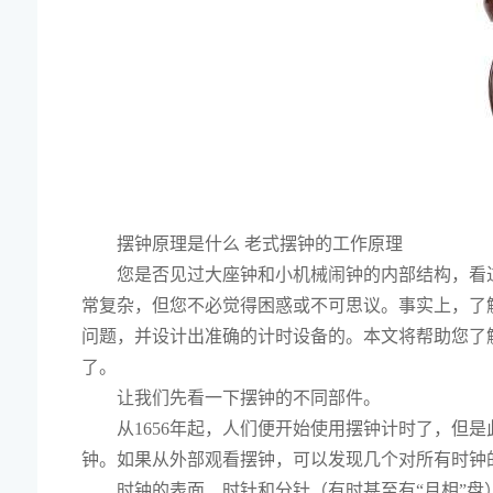
摆钟原理是什么 老式摆钟的工作原理
您是否见过大座钟和小机械闹钟的内部结构，看
常复杂，但您不必觉得困惑或不可思议。事实上，了
问题，并设计出准确的计时设备的。本文将帮助您了
了。
让我们先看一下摆钟的不同部件。
从1656年起，人们便开始使用摆钟计时了，但
钟。如果从外部观看摆钟，可以发现几个对所有时钟
时钟的表面、时针和分针（有时甚至有“月相”盘