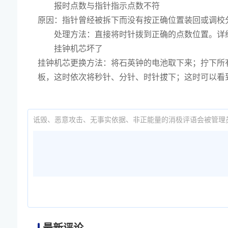
报时点数与指针指示点数不符
原因：指针曾经被拆下而没有按正确位置装回或调校
处理方法：直接将时针拨到正确的点数位置。详细
挂钟机芯坏了
挂钟机芯更换方法：将石英钟的电池取下来；拧下所
板，这时依次将秒针、分针、时针拔下；这时可以看
诋毁、恶意攻击、无事实依据、非正能量的消极评语会被管理