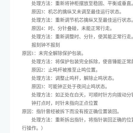
处理方法：重新将钟柜摆放至稳固、平衡或垂直
原因3：机芯的擒纵叉未调至最佳运行状态。
处理方法：重新调节机芯擒纵叉至最佳运行状态
原因4：时、分针叠碰，未能正常行走。
处理方法：重新调整时、分针，使其能正常行走
报刻钟不报刻
原因1：未完全解除保护包装。
处理方法：将保护包装完全拆除，使音锤能正常
原因2：止鸣杆被推至止鸣位置。
处理方法：调整止鸣杆，解除止鸣状态。
原因3：可能钟正处于夜间止鸣状态。
处理方法：如正处在白天，可顺时针方向拨动分
钟打点时，时针未指向正点位置
原因：指针曾经被拆下而没有按正确位置装回。
处理方法：重新拆出指针，将指针装回正确的位
行操作。）