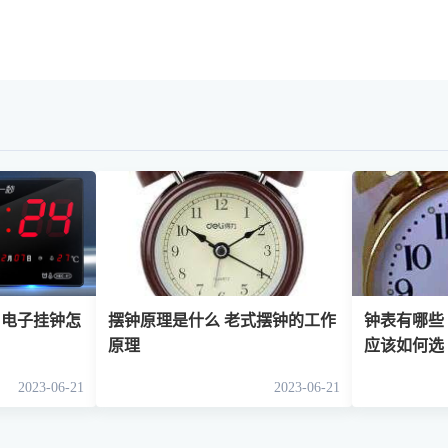
 电子挂钟怎
摆钟原理是什么 老式摆钟的工作
钟表有哪些
原理
应该如何选
2023-06-21
2023-06-21