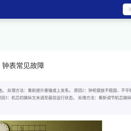
钟表常见故障
驰。 处理方法：重新提升重锤或上发条。 原因2：钟柜摆放不稳固、不平
原因3：机芯的擒纵叉未调至最佳运行状态。 处理方法：重新调节机芯擒